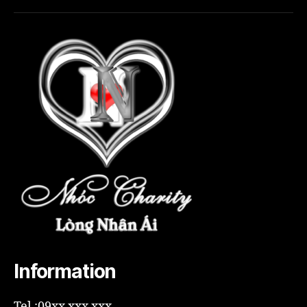
Information
Tel :09xx xxx xxx