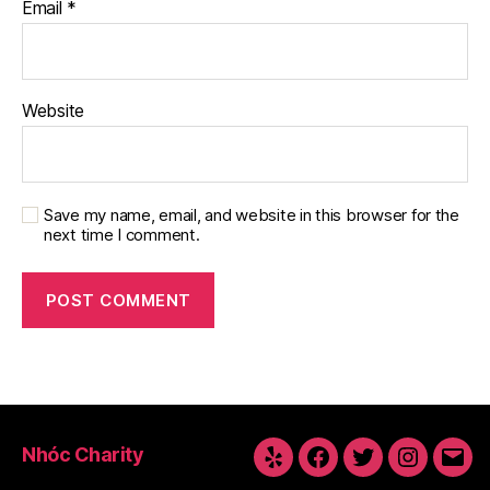
Email
*
Website
Save my name, email, and website in this browser for the
next time I comment.
Nhóc Charity
Yelp
Facebook
Twitter
Instagra
Emai