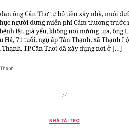
đàn ông Cần Thơ tự bỏ tiền xây nhà, nuôi d
chục người dưng miễn phí Cảm thương trước
bệnh tật, già yếu, không nơi nương tựa, ông 
u Hả, 71 tuổi, ngụ ấp Tân Thạnh, xã Thạnh Lộ
 Thạnh, TP.Cần Thơ) đã xây dựng nơi ở […]
 Thạnh
Categories
NHÀ TÀI TRỢ