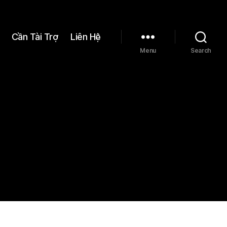
Cần Tài Trợ
Liên Hệ
Menu
Search